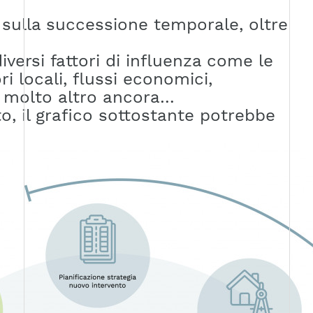
o sulla successione temporale, oltre
diversi fattori di influenza come le
ri locali, flussi economici,
e molto altro ancora…
o, il grafico sottostante potrebbe