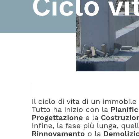
Ciclo v
Il ciclo di vita di un immobile 
Tutto ha inizio con la
Pianifi
Progettazione
e la
Costruzio
Infine, la fase più lunga, quell
Rinnovamento
o la
Demolizi