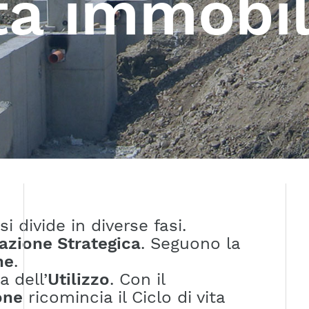
ita immobi
si divide in diverse fasi.
cazione Strategica
. Seguono la
ne
.
a dell’
Utilizzo
. Con il
one
ricomincia il Ciclo di vita