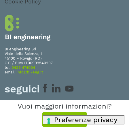
Cookie Policy
BI engineering Srl
Viale della Scienza, 1
45100 – Rovigo (RO)
C.F. / P.IVA IT00999540297
tel.
0425 474004
email.
info@bi-eng.it
seguici
Vuoi maggiori informazioni?
Contattaci!