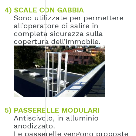
4) SCALE CON GABBIA
Sono utilizzate per permettere
all’operatore di salire in
completa sicurezza sulla
copertura dell’immobile.
5) PASSERELLE MODULARI
Antiscivolo, in alluminio
anodizzato.
Le passerelle vengono proposte