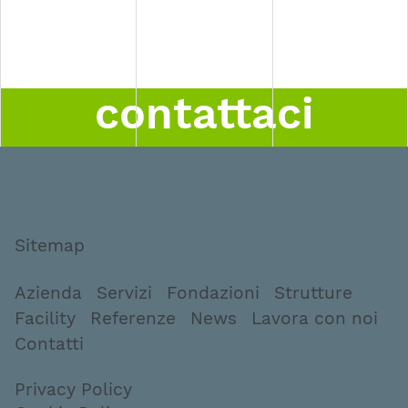
contattaci
Sitemap
Azienda
Servizi
Fondazioni
Strutture
Facility
Referenze
News
Lavora con noi
Contatti
Privacy Policy