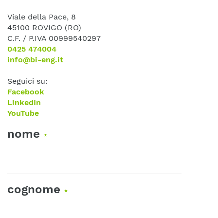
Viale della Pace, 8
45100 ROVIGO (RO)
C.F. / P.IVA 00999540297
0425 474004
info@bi-eng.it
Seguici su:
Facebook
LinkedIn
YouTube
nome
*
cognome
*