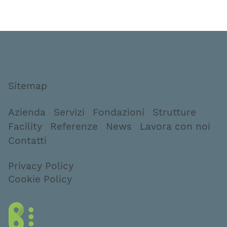
Sitemap
Azienda
Servizi
Fondazioni
Strutture
Facility
Referenze
News
Lavora con noi
Contatti
Privacy Policy
Cookie Policy