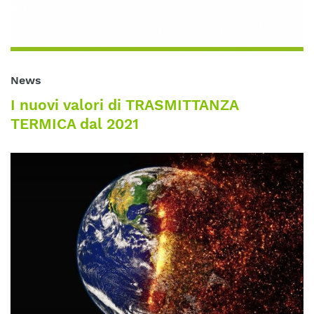
News
I nuovi valori di TRASMITTANZA
TERMICA dal 2021