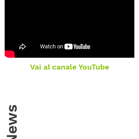
Vai al canale YouTube
News