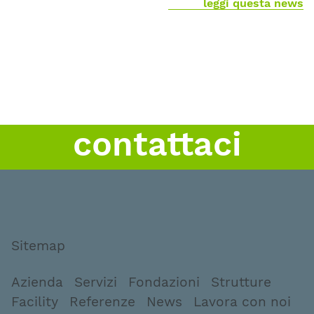
leggi questa news
contattaci
Sitemap
Azienda
Servizi
Fondazioni
Strutture
Facility
Referenze
News
Lavora con noi