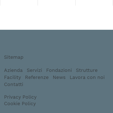
Sitemap
Azienda
Servizi
Fondazioni
Strutture
Facility
Referenze
News
Lavora con noi
Contatti
Privacy Policy
Cookie Policy