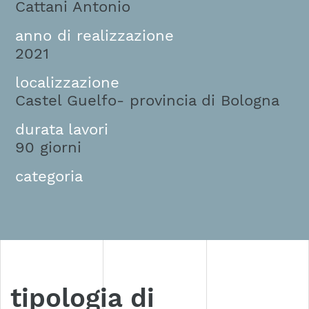
Cattani Antonio
anno di realizzazione
2021
localizzazione
Castel Guelfo- provincia di Bologna
durata lavori
90 giorni
categoria
tipologia di