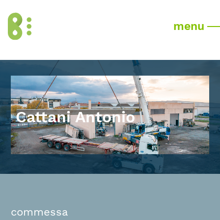
menu
Cattani Antonio
commessa