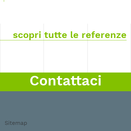
scopri tutte le referenze
Contattaci
Sitemap