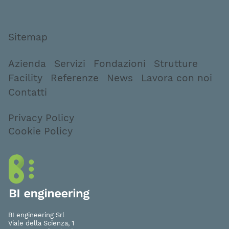
Sitemap
Azienda
Servizi
Fondazioni
Strutture
Facility
Referenze
News
Lavora con noi
Contatti
Privacy Policy
Cookie Policy
BI engineering Srl
Viale della Scienza, 1