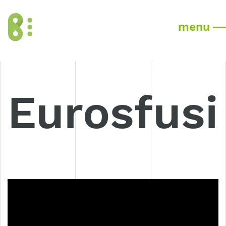
menu
Eurosfusi