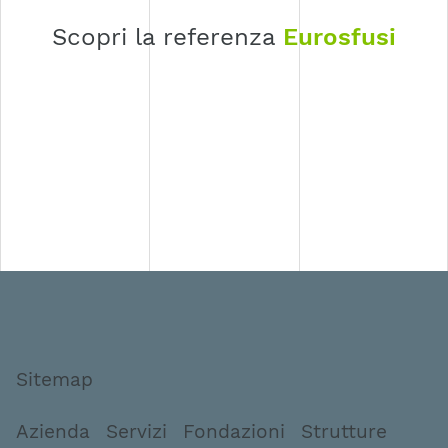
Scopri la referenza
Eurosfusi
Sitemap
Azienda
Servizi
Fondazioni
Strutture