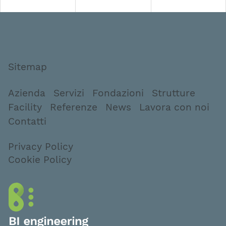
Sitemap
Azienda
Servizi
Fondazioni
Strutture
Facility
Referenze
News
Lavora con noi
Contatti
Privacy Policy
Cookie Policy