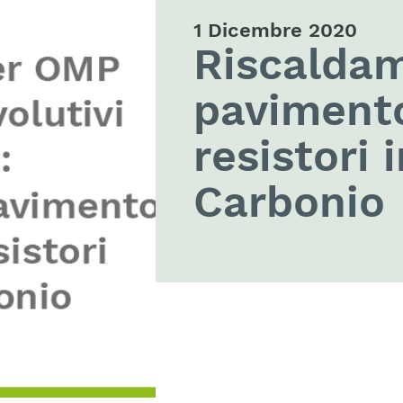
1 Dicembre 2020
Riscaldam
pavimento
resistori 
Carbonio