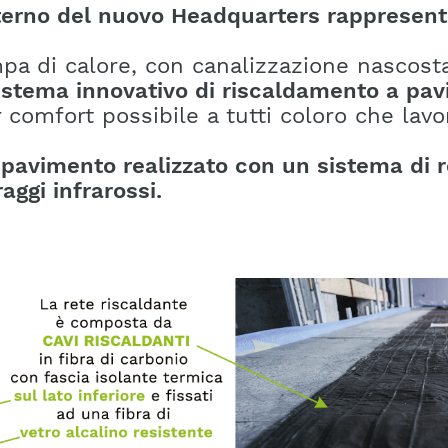
nterno del nuovo Headquarters rappresent
pa di calore, con canalizzazione nascost
istema innovativo di riscaldamento a pa
or comfort possibile a tutti coloro che la
pavimento realizzato con un sistema di r
ggi infrarossi.