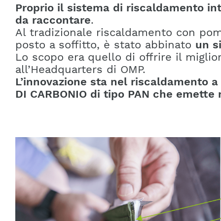
Proprio il sistema di riscaldamento i
da raccontare
.
Al tradizionale riscaldamento con pom
posto a soffitto, è stato abbinato
un s
Lo scopo era quello di offrire il migli
all’Headquarters di OMP.
L’innovazione sta nel riscaldamento a 
DI CARBONIO di tipo PAN che emette ra