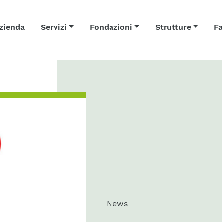
zienda
Servizi
Fondazioni
Strutture
Fa
News