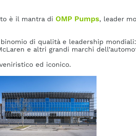
OMP Pumps
sto è il mantra di
, leader mo
binomio di qualità e leadership mondiali: 
Laren e altri grandi marchi dell’automot
eniristico ed iconico.