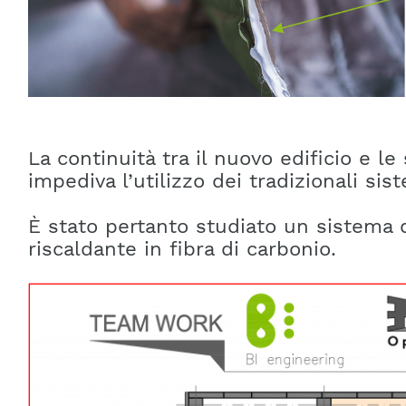
La continuità tra il nuovo edificio e l
impediva l’utilizzo dei tradizionali si
È stato pertanto studiato un sistema d
riscaldante in fibra di carbonio.