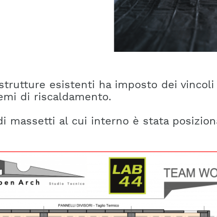
e strutture esistenti ha imposto dei vincol
stemi di riscaldamento.
i massetti al cui interno è stata posizion