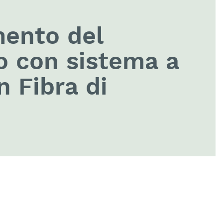
ento del
 con sistema a
in Fibra di