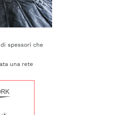
i di spessori che
ata una rete