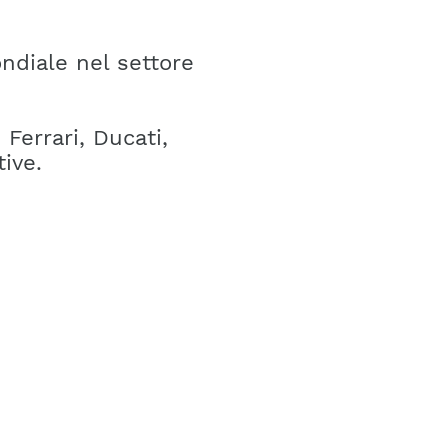
ndiale nel settore
Ferrari, Ducati,
ive.