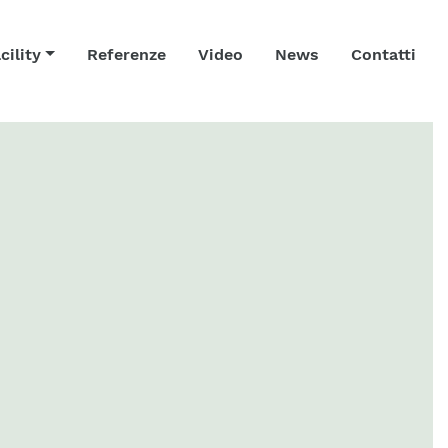
cility
Referenze
Video
News
Contatti