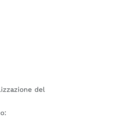
lizzazione del
o: