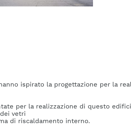
hanno ispirato la progettazione per la rea
ate per la realizzazione di questo edifici
dei vetri
ma di riscaldamento interno.