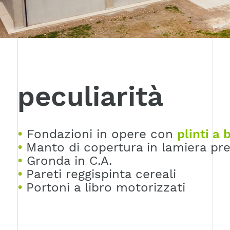
peculiarità
•
Fondazioni in opere con
plinti a 
•
Manto di copertura in lamiera pre
•
Gronda in C.A.
•
Pareti reggispinta cereali
•
Portoni a libro motorizzati