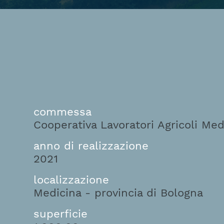
commessa
Cooperativa Lavoratori Agricoli Med
anno di realizzazione
2021
localizzazione
Medicina - provincia di Bologna
superficie