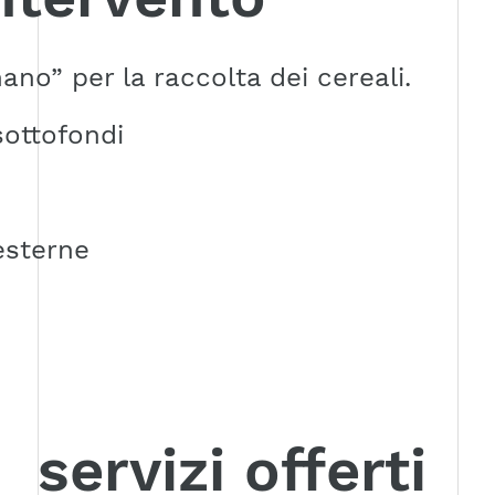
ano” per la raccolta dei cereali.
sottofondi
esterne
servizi offerti