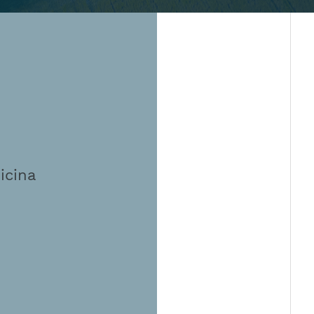
icina