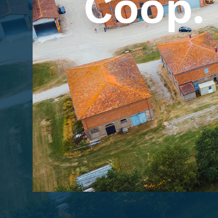
Coop. 