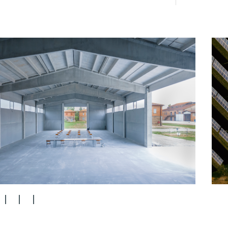
20
21
22