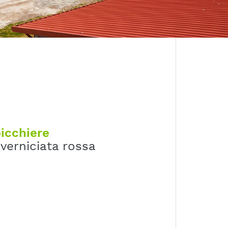
bicchiere
verniciata rossa