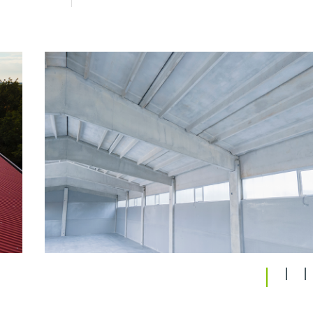
1
2
3