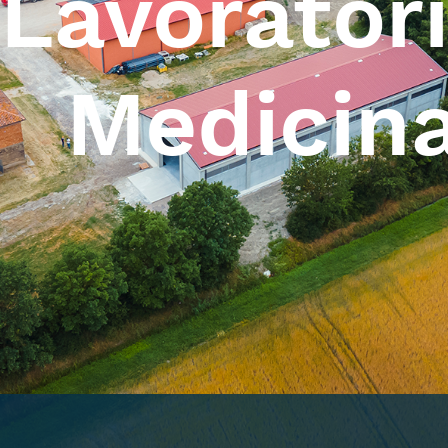
Lavoratori
Medicin