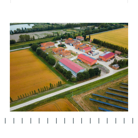
4
5
6
7
8
9
10
11
12
13
14
15
16
17
18
19