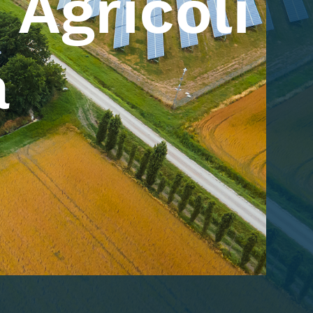
 Agricoli
a