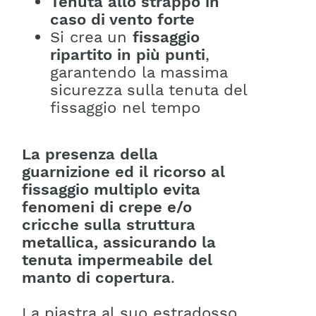
Tenuta allo strappo in
caso di vento forte
Si crea un
fissaggio
ripartito in più punti
,
garantendo la massima
sicurezza sulla tenuta del
fissaggio nel tempo
La presenza della
guarnizione ed il ricorso al
fissaggio multiplo evita
fenomeni di crepe e/o
cricche sulla struttura
metallica, assicurando la
tenuta impermeabile del
manto di copertura
.
La piastra al suo estradosso