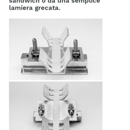
sandwich o da una semplice
lamiera grecata.