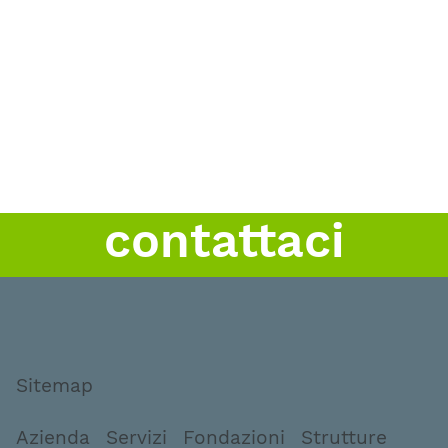
contattaci
Sitemap
Azienda
Servizi
Fondazioni
Strutture